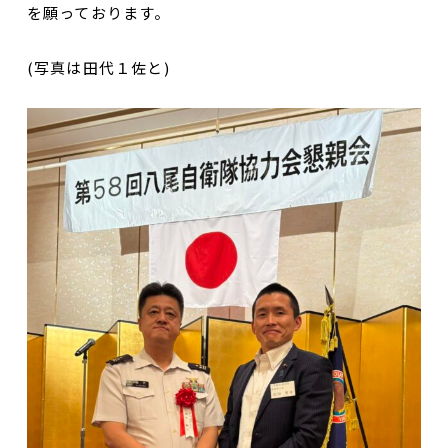
を願っております。
(写真は田代１佐と)