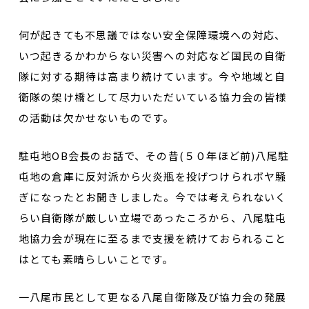
何が起きても不思議ではない安全保障環境への対応、
いつ起きるかわからない災害への対応など国民の自衛
隊に対する期待は高まり続けています。今や地域と自
衛隊の架け橋として尽力いただいている協力会の皆様
の活動は欠かせないものです。
駐屯地OB会長のお話で、その昔(５０年ほど前)八尾駐
屯地の倉庫に反対派から火炎瓶を投げつけられボヤ騒
ぎになったとお聞きしました。今では考えられないく
らい自衛隊が厳しい立場であったころから、八尾駐屯
地協力会が現在に至るまで支援を続けておられること
はとても素晴らしいことです。
一八尾市民として更なる八尾自衛隊及び協力会の発展