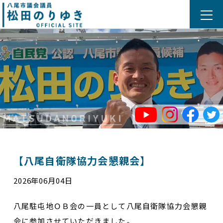
【八尾自衛隊協力会懇親会】
2026年06月04日
八尾駐屯地ＯＢ会の一員として八尾自衛隊協力会懇親
会に参加させていただきました。